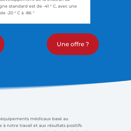
ne standard est de -41 ° C, avec une
e -20 ° C à -86 °
Une offre ?
es équipements médicaux basé au
 notre travail et aux résultats positifs