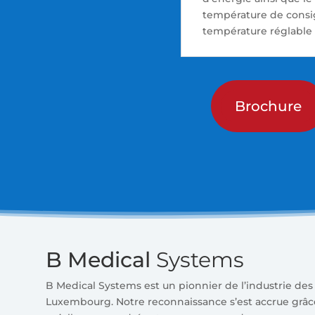
température de consig
température réglable d
Brochure
B Medical
Systems
B Medical Systems est un pionnier de l’industrie d
Luxembourg. Notre reconnaissance s’est accrue grâce à