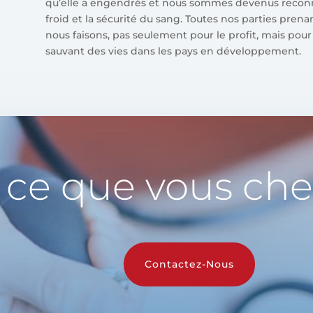
qu’elle a engendrés et nous sommes devenus reconn
froid et la sécurité du sang. Toutes nos parties pren
nous faisons, pas seulement pour le profit, mais pour
sauvant des vies dans les pays en développement.
 ce que vous che
Contactez-Nous