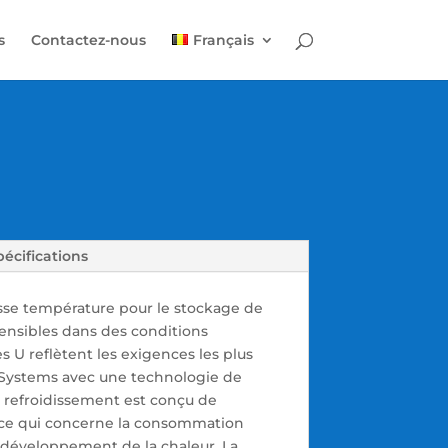
s
Contactez-nous
Français
pécifications
sse température pour le stockage de
ensibles dans des conditions
 U reflètent les exigences les plus
 Systems avec une technologie de
 refroidissement est conçu de
ce qui concerne la consommation
e développement de la chaleur. La