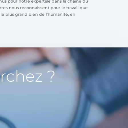
us pour notre expertise dans la chaîne du
antes nous reconnaissent pour le travail que
 le plus grand bien de l’humanité, en
rchez ?