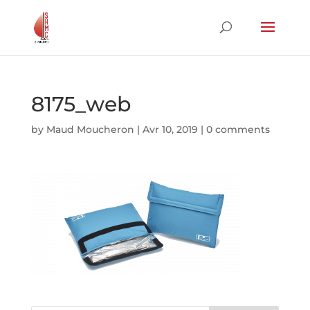
8175_web
by
Maud Moucheron
|
Avr 10, 2019
|
0 comments