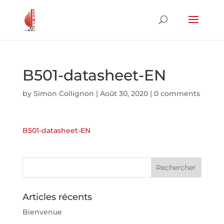
B501-datasheet-EN
by
Simon Collignon
|
Août 30, 2020
|
0 comments
B501-datasheet-EN
Articles récents
Bienvenue