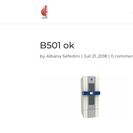
B501 ok
by
Albana Sefedini
|
Juil 21, 2018
|
0 commen