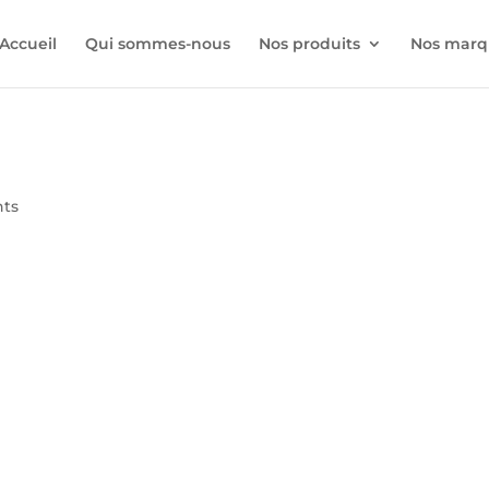
Accueil
Qui sommes-nous
Nos produits
Nos marq
ts