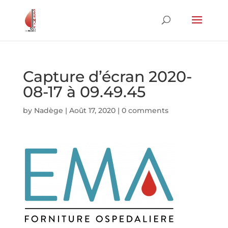
Capture d’écran 2020-
08-17 à 09.49.45
by
Nadège
|
Août 17, 2020
|
0 comments