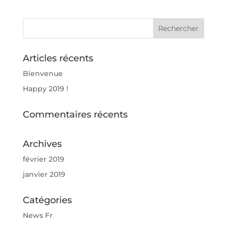
Articles récents
Bienvenue
Happy 2019 !
Commentaires récents
Archives
février 2019
janvier 2019
Catégories
News Fr