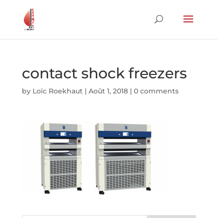
contact shock freezers
by
Loïc Roekhaut
|
Août 1, 2018
|
0 comments