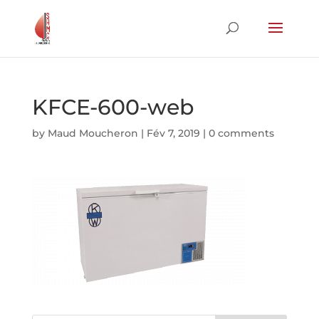
KFCE-600-web
by
Maud Moucheron
|
Fév 7, 2019
|
0 comments