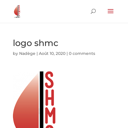
logo shmc
by
Nadège
|
Août 10, 2020
|
0 comments