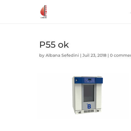
P55 ok
by
Albana Sefedini
|
Juil 23, 2018
|
0 comme