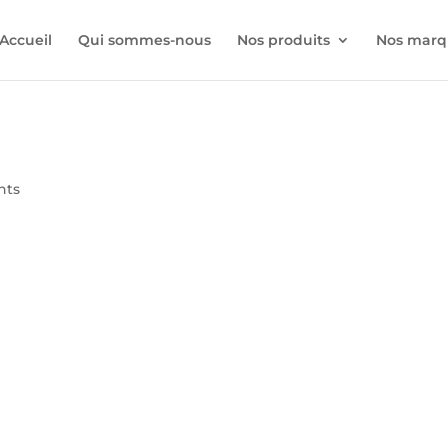
Accueil
Qui sommes-nous
Nos produits
Nos marq
nts