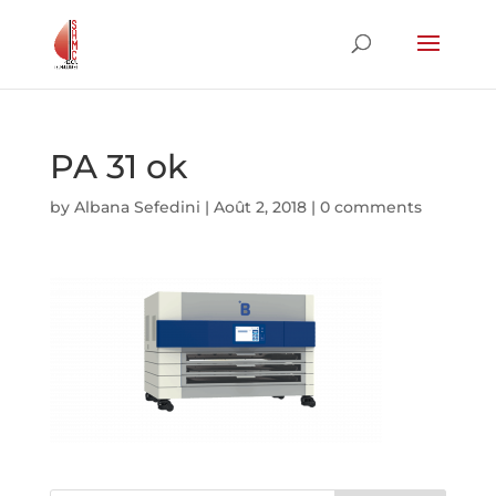
PA 31 ok
by
Albana Sefedini
|
Août 2, 2018
|
0 comments