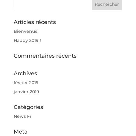
Articles récents
Bienvenue
Happy 2019 !
Commentaires récents
Archives
février 2019
janvier 2019
Catégories
News Fr
Méta