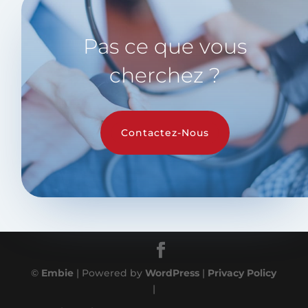
Pas ce que vous
cherchez ?
Contactez-Nous
©
Embie
| Powered by
WordPress
|
Privacy Policy
|