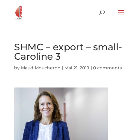
SHMC – export – small-
Caroline 3
by
Maud Moucheron
|
Mai 21, 2019
|
0 comments