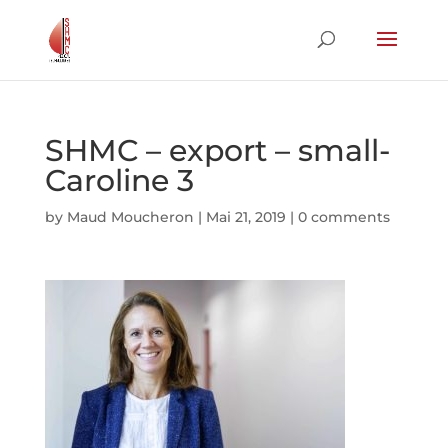
SHMC – export – small-
Caroline 3
by
Maud Moucheron
|
Mai 21, 2019
|
0 comments