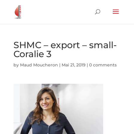
SHMC – export – small-
Coralie 3
by
Maud Moucheron
|
Mai 21, 2019
|
0 comments