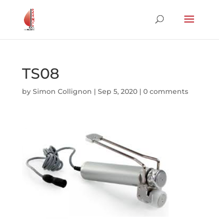
TS08
by
Simon Collignon
|
Sep 5, 2020
|
0 comments