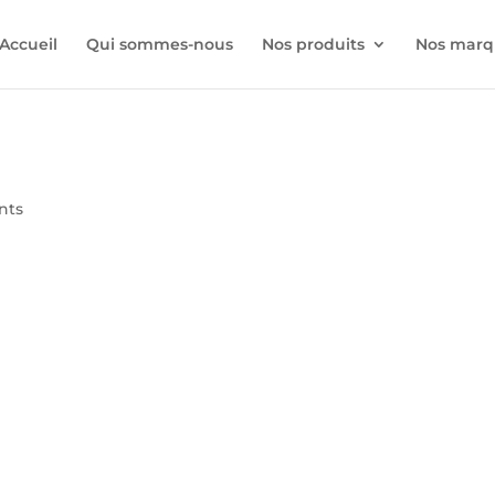
Accueil
Qui sommes-nous
Nos produits
Nos marq
nts