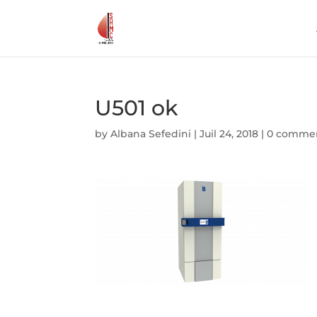
U501 ok
by
Albana Sefedini
|
Juil 24, 2018
|
0 comme