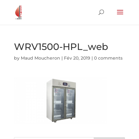
WRV1500-HPL_web
by
Maud Moucheron
|
Fév 20, 2019
|
0 comments