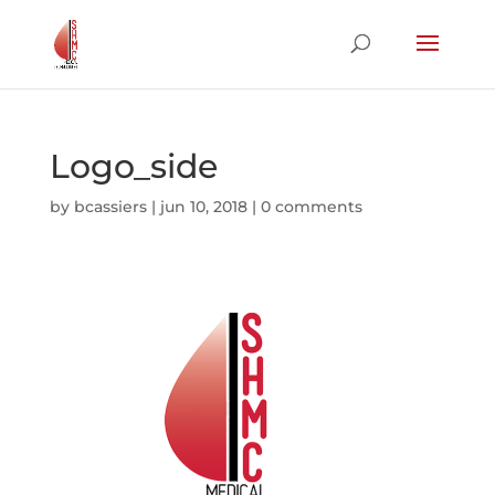
Logo_side
by
bcassiers
|
jun 10, 2018
|
0 comments