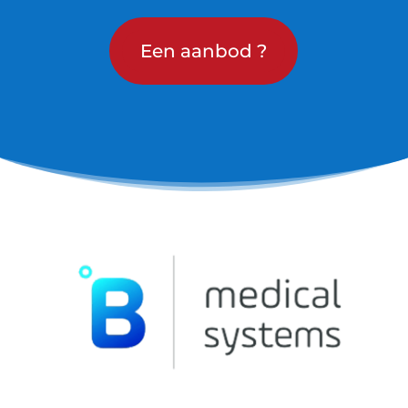
Een aanbod ?